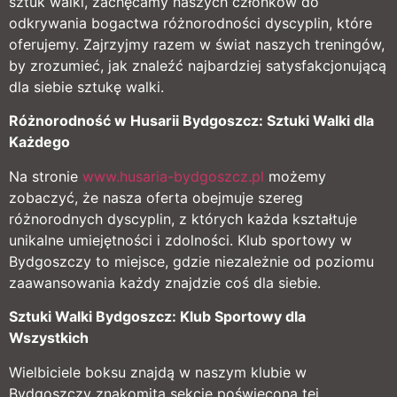
sztuk walki, zachęcamy naszych członków do
odkrywania bogactwa różnorodności dyscyplin, które
oferujemy. Zajrzyjmy razem w świat naszych treningów,
by zrozumieć, jak znaleźć najbardziej satysfakcjonującą
dla siebie sztukę walki.
Różnorodność w Husarii Bydgoszcz: Sztuki Walki dla
Każdego
Na stronie
www.husaria-bydgoszcz.pl
możemy
zobaczyć, że nasza oferta obejmuje szereg
różnorodnych dyscyplin, z których każda kształtuje
unikalne umiejętności i zdolności. Klub sportowy w
Bydgoszczy to miejsce, gdzie niezależnie od poziomu
zaawansowania każdy znajdzie coś dla siebie.
Sztuki Walki Bydgoszcz: Klub Sportowy dla
Wszystkich
Wielbiciele boksu znajdą w naszym klubie w
Bydgoszczy znakomitą sekcję poświęconą tej