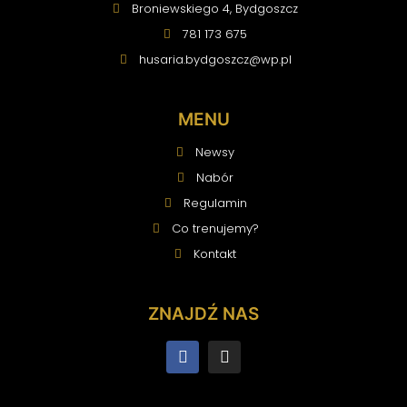
Broniewskiego 4, Bydgoszcz
781 173 675
husaria.bydgoszcz
@wp.pl
MENU
Newsy
Nabór
Regulamin
Co trenujemy?
Kontakt
ZNAJDŹ NAS