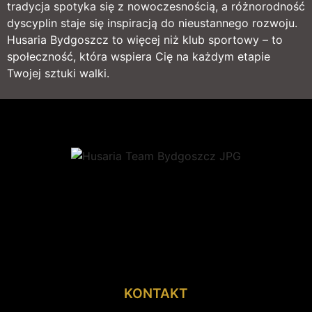
tradycja spotyka się z nowoczesnością, a różnorodność
dyscyplin staje się inspiracją do nieustannego rozwoju.
Husaria Bydgoszcz to więcej niż klub sportowy – to
społeczność, która wspiera Cię na każdym etapie
Twojej sztuki walki.
KONTAKT