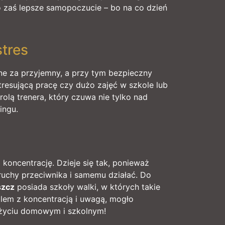
to zaś lepsze samopoczucie – bo na co dzień
tres
ne za przyjemny, a przy tym bezpieczny
resującą pracę czy dużo zajęć w szkole lub
olą trenera, który czuwa nie tylko nad
ingu.
koncentrację. Dzieje się tak, ponieważ
 ruchy przeciwnika i samemu działać. Do
szcz
posiada szkoły walki, w których takie
blem z koncentracją i uwagą, mogło
 życiu domowym i szkolnym!