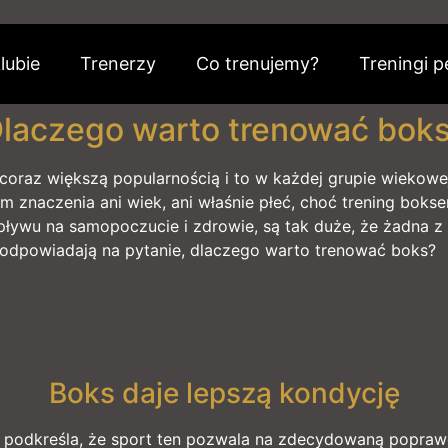
lubie
Trenerzy
Co trenujemy?
Treningi p
laczego warto trenować bok
coraz większą popularnością i to w każdej grupie wiekowej 
m znaczenia ani wiek, ani właśnie płeć, choć trening boks
ływu na samopoczucie i zdrowie, są tak duże, że żadna z 
Jak odpowiadają na pytanie, dlaczego warto trenować boks?
Boks daje lepszą kondycję
podkreśla, że sport ten pozwala na zdecydowaną poprawę