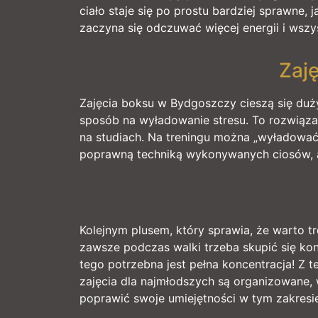
ciało staje się po prostu bardziej sprawne,
zaczyna się odczuwać więcej energii i wsz
Zaj
Zajęcia boksu w Bydgoszczy cieszą się duż
sposób na wyładowanie stresu. To rozwiązan
na studiach. Na treningu można „wyładować 
poprawną techniką wykonywanych ciosów, a
Kolejnym plusem, który sprawia, że warto t
zawsze podczas walki trzeba skupić się kon
tego potrzebna jest pełna koncentracja! Z 
zajęcia dla najmłodszych są organizowane, 
poprawić swoje umiejętności w tym zakres