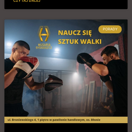
CZYTAJ DALEJ
PORADY