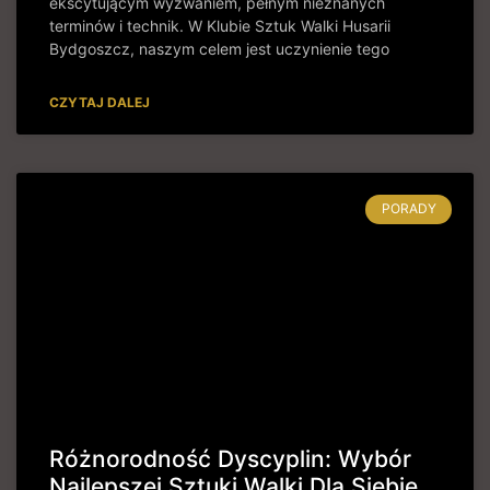
ekscytującym wyzwaniem, pełnym nieznanych
terminów i technik. W Klubie Sztuk Walki Husarii
Bydgoszcz, naszym celem jest uczynienie tego
CZYTAJ DALEJ
PORADY
Różnorodność Dyscyplin: Wybór
Najlepszej Sztuki Walki Dla Siebie