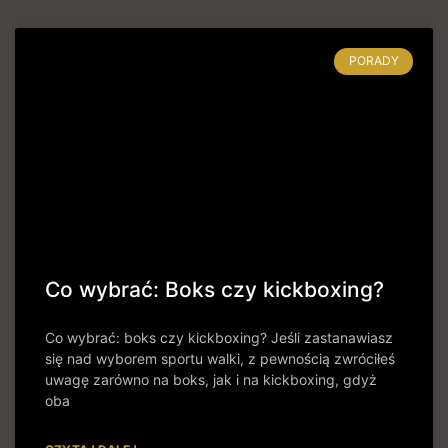
PORADY
Co wybrać: Boks czy kickboxing?
Co wybrać: boks czy kickboxing? Jeśli zastanawiasz
się nad wyborem sportu walki, z pewnością zwróciłeś
uwagę zarówno na boks, jak i na kickboxing, gdyż
oba